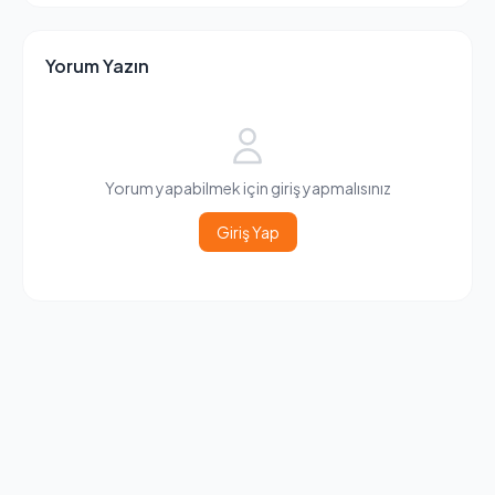
Yorum Yazın
Yorum yapabilmek için giriş yapmalısınız
Giriş Yap