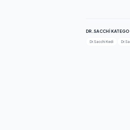
DR.SACCHI KATEGO
Dr.Sacchi Kedi
Dr.S