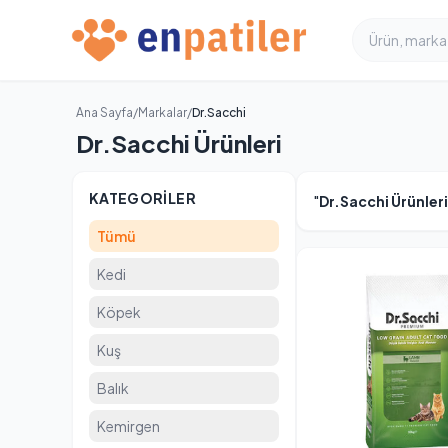
Ana Sayfa
/
Markalar
/
Dr.Sacchi
Dr.Sacchi Ürünleri
KATEGORILER
"
Dr.Sacchi Ürünleri
Tümü
Kedi
Köpek
Kuş
Balık
Kemirgen