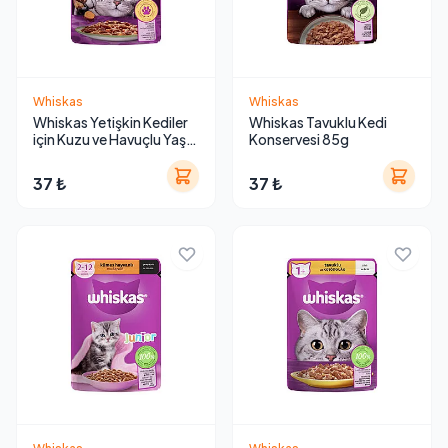
Whiskas
Whiskas
Whiskas Yetişkin Kediler
Whiskas Tavuklu Kedi
için Kuzu ve Havuçlu Yaş
Konservesi 85g
Kedi Maması 85 g
37 ₺
37 ₺