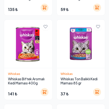
135 ₺
59 ₺
Whiskas
Whiskas
Whiskas Biftek Aromalı
Whiskas Ton Balıklı Kedi
Kedi Maması 400g
Maması 85 gr
141 ₺
37 ₺