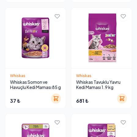
Whiskas
Whiskas
Whiskas Somon ve
Whiskas Tavuklu Yavru
Havuçlu Kedi Maması 85 g
Kedi Maması 1.9 kg
37 ₺
681 ₺