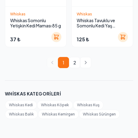
Whiskas
Whiskas
Whiskas Somonlu
Whiskas Tavuklu ve
Yetişkin Kedi Maması 85 g
Somonlu Kedi Yaş
Maması 340g
37 ₺
125 ₺
1
2
WHISKAS KATEGORILERI
Whiskas Kedi
Whiskas Köpek
Whiskas Kuş
Whiskas Balık
Whiskas Kemirgen
Whiskas Sürüngen