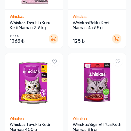
Whiskas
Whiskas
Whiskas Tavuklu Kuru
Whiskas Balıklı Kedi
Kedi Maması 3.8 kg
Maması 4 x 85 g
1428 ₺
1363 ₺
125 ₺
Whiskas
Whiskas
Whiskas Tavuklu Kedi
Whiskas Sığır Etli Yaş Kedi
Maması 400 g
Maması 85 gr