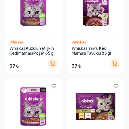
Whiskas
Whiskas
Whiskas Kuzulu Yetişkin
Whiskas Yavru Kedi
Kedi Maması Poşet 85 g
Maması Tavuklu 85 gr
37 ₺
37 ₺