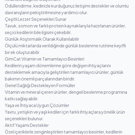
Ödüllendirme, kedinizle kurduğunuz iletişimi destekler ve olumlu
davranışların pekiştirilmesine yardımcı olur.
Çeşitli Lezzet Seçenekleri Sunar
Tavuk, somon ve farklı protein kaynaklarıyla hazırlanan ürünler,
seçici kedilerin bile ilgisini çekebilir.
Günlük Atıştırmalık Olarak Kullanılabilir
Ölçülü miktarlarda verildiğinde günlük beslenme rutinine keyifli
bir ek oluşturabilir.
GimCat Vitamin ve Tamamlayıcı Besinleri
Kedilerin yaşam dönemlerine göre değişen ihtiyaçlarını
desteklemek amacıyla geliştirilen tamamlayıcı ürünler, günlük
bakımın önemli parçalarından biridir.
Genel Sağlığı Destekleyen Formüller
Vitamin ve mineral içeren ürünler, dengeli beslenme programına
katkı sağlayabilir.
Yaşa ve İhtiyaca Uygun Çözümler
Yavru, yetişkin ve yaşlı kediler için farklı ihtiyaçlara yönelik ürün
seçenekleri bulunur.
Aktif Yaşamı Destekler
Özel içeriklerle zenginleştirilen tamamlayıcı besinler, kedilerin