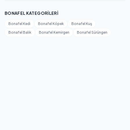
BONAFEL KATEGORILERI
Bonafel Kedi
Bonafel Köpek
Bonafel Kuş
Bonafel Balık
Bonafel Kemirgen
Bonafel Sürüngen