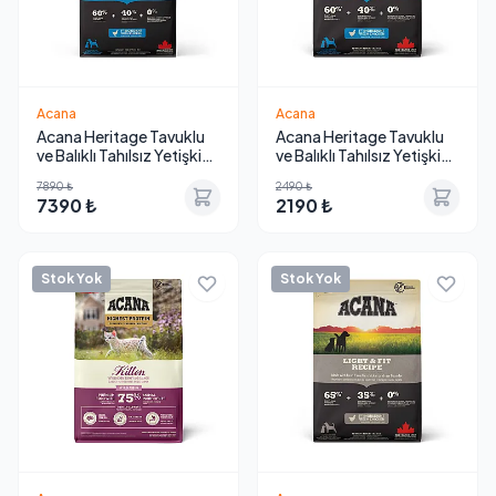
Acana
Acana
Acana Heritage Tavuklu
Acana Heritage Tavuklu
ve Balıklı Tahılsız Yetişkin
ve Balıklı Tahılsız Yetişkin
Köpek Maması 11.4 Kg
Köpek Maması 2 Kg
7890 ₺
2490 ₺
7390 ₺
2190 ₺
Stok Yok
Stok Yok