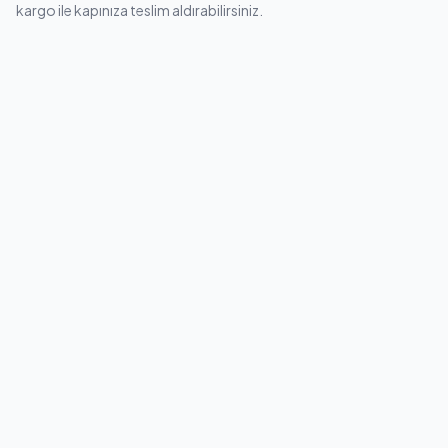
kargo ile kapınıza teslim aldırabilirsiniz.