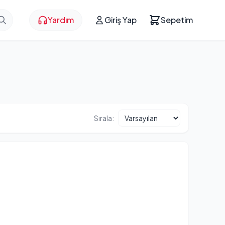
Yardım
Giriş Yap
Sepetim
Sırala: