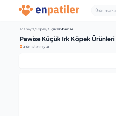
Ana Sayfa
/
Köpek
/
Küçük Irk
/
Pawise
Pawise Küçük Irk Köpek Ürünleri
0
ürün listeleniyor