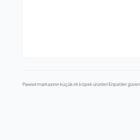
Pawise markasının küçük ırk köpek ürünleri Enpatiler güvences