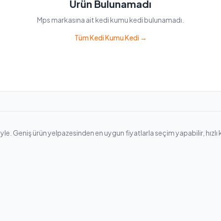
Ürün Bulunamadı
Mps markasına ait kedi kumu kedi bulunamadı.
Tüm Kedi Kumu Kedi →
. Geniş ürün yelpazesinden en uygun fiyatlarla seçim yapabilir, hızlı kar