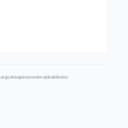
go ile kapınıza teslim aldırabilirsiniz.