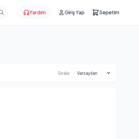
Yardım
Giriş Yap
Sepetim
Sırala: