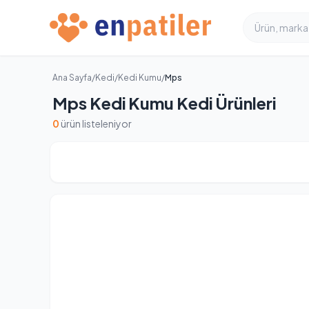
Ana Sayfa
/
Kedi
/
Kedi Kumu
/
Mps
Mps Kedi Kumu Kedi Ürünleri
0
ürün listeleniyor