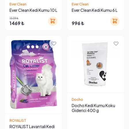
Ever Clean
Ever Clean
Ever Clean Kedi Kumu 10 L
Ever Clean Kedi Kumu 6 L
1539 ₺
1469 ₺
996 ₺
Docho
Docho Kedi Kumu Koku
Giderici 400 g
ROYALIST
ROYALIST Lavantali Kedi