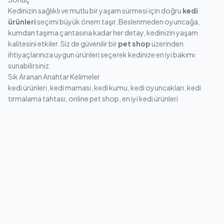
Kedinizin sağlıklı ve mutlu bir yaşam sürmesi için doğru
kedi
ürünleri
seçimi büyük önem taşır. Beslenmeden oyuncağa,
kumdan taşıma çantasına kadar her detay, kedinizin yaşam
kalitesini etkiler. Siz de güvenilir bir
pet shop
üzerinden
ihtiyaçlarınıza uygun ürünleri seçerek kedinize en iyi bakımı
sunabilirsiniz.
Sık Aranan Anahtar Kelimeler
kedi ürünleri, kedi maması, kedi kumu, kedi oyuncakları, kedi
tırmalama tahtası, online pet shop, en iyi kedi ürünleri