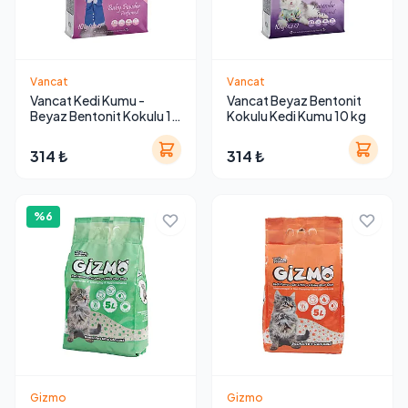
Vancat
Vancat
Vancat Kedi Kumu -
Vancat Beyaz Bentonit
Beyaz Bentonit Kokulu 10
Kokulu Kedi Kumu 10 kg
kg
314 ₺
314 ₺
%6
Gizmo
Gizmo