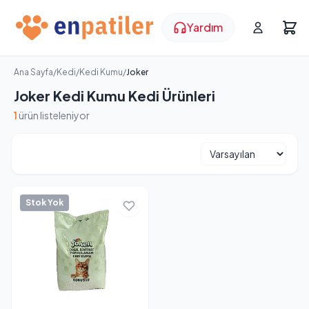
Yardım
Ana Sayfa
/
Kedi
/
Kedi Kumu
/
Joker
Joker Kedi Kumu Kedi Ürünleri
1
ürün listeleniyor
Stok Yok