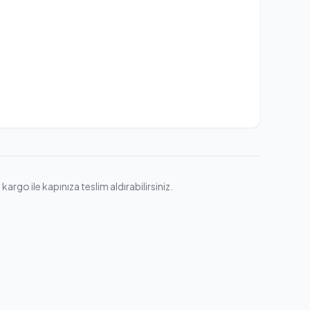
rgo ile kapınıza teslim aldırabilirsiniz.