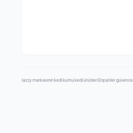
Jazzy markasının kedi kumu kedi ürünleri Enpatiler güvencesiy