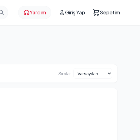
Yardım
Giriş Yap
Sepetim
Sırala: