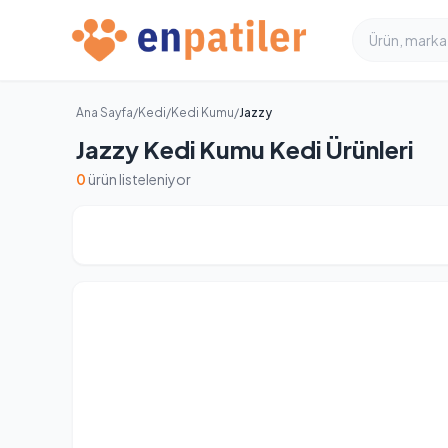
Ana Sayfa
/
Kedi
/
Kedi Kumu
/
Jazzy
Jazzy Kedi Kumu Kedi Ürünleri
0
ürün listeleniyor