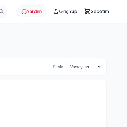
Yardım
Giriş Yap
Sepetim
Sırala: