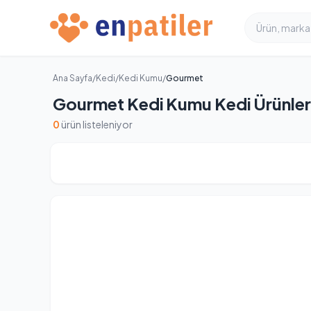
Ana Sayfa
/
Kedi
/
Kedi Kumu
/
Gourmet
Gourmet Kedi Kumu Kedi Ürünler
0
ürün listeleniyor