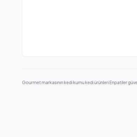
Gourmet markasının kedi kumu kedi ürünleri Enpatiler güvence