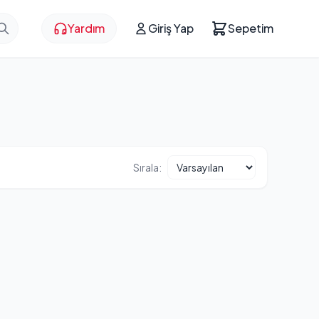
Yardım
Giriş Yap
Sepetim
Sırala: