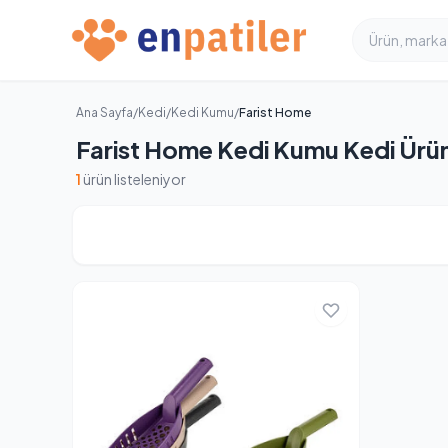
Ana Sayfa
/
Kedi
/
Kedi Kumu
/
Farist Home
Farist Home Kedi Kumu Kedi Ürün
1
ürün listeleniyor