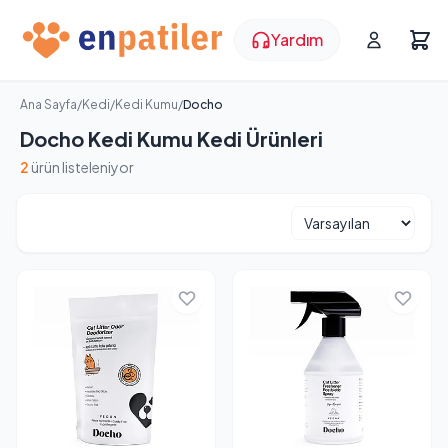
Yardım
Ana Sayfa
/
Kedi
/
Kedi Kumu
/
Docho
Docho Kedi Kumu Kedi Ürünleri
2
ürün listeleniyor