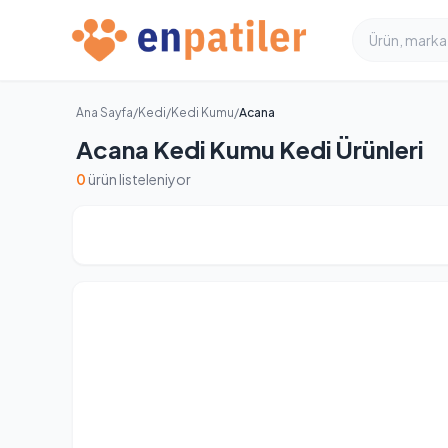
Ana Sayfa
/
Kedi
/
Kedi Kumu
/
Acana
Acana Kedi Kumu Kedi Ürünleri
0
ürün listeleniyor