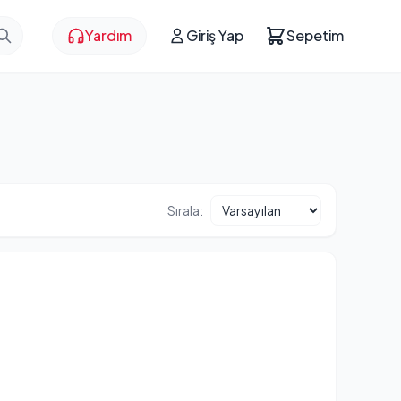
Yardım
Giriş Yap
Sepetim
Sırala: