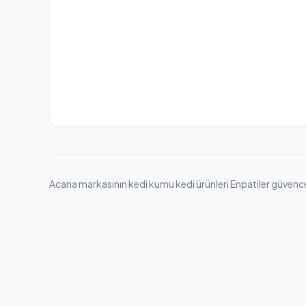
Acana markasının kedi kumu kedi ürünleri Enpatiler güvencesiy