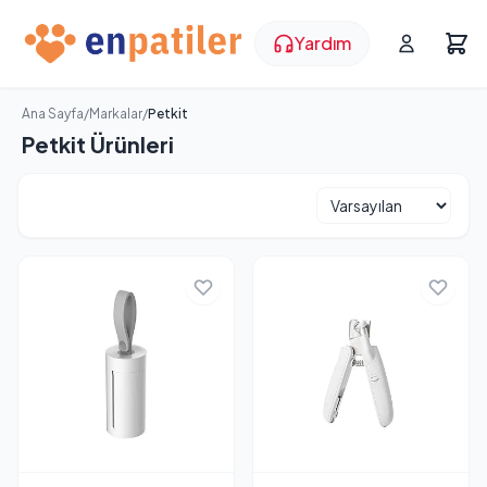
Yardım
Ana Sayfa
/
Markalar
/
Petkit
Petkit Ürünleri