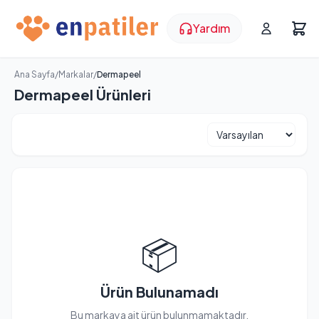
Yardım
Ana Sayfa
/
Markalar
/
Dermapeel
Dermapeel Ürünleri
📦
Ürün Bulunamadı
Bu markaya ait ürün bulunmamaktadır.