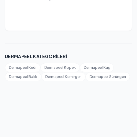
DERMAPEEL KATEGORILERI
Dermapeel Kedi
Dermapeel Köpek
Dermapeel Kuş
Dermapeel Balık
Dermapeel Kemirgen
Dermapeel Sürüngen