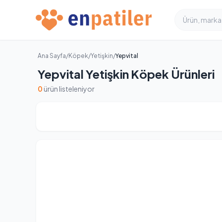
Ana Sayfa
/
Köpek
/
Yetişkin
/
Yepvital
Yepvital Yetişkin Köpek Ürünleri
0
ürün listeleniyor