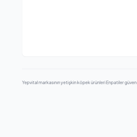
Yepvital markasının yetişkin köpek ürünleri Enpatiler güvence