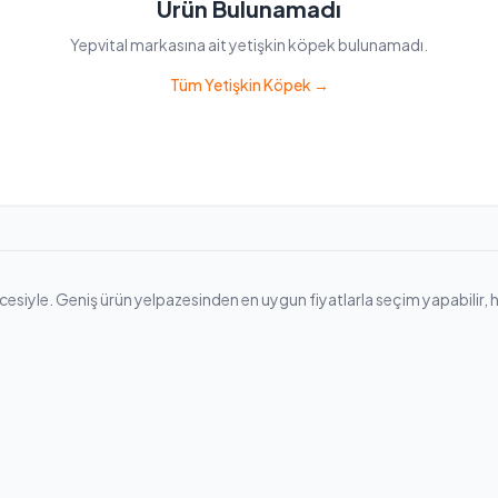
Ürün Bulunamadı
Yepvital markasına ait yetişkin köpek bulunamadı.
Tüm Yetişkin Köpek →
siyle. Geniş ürün yelpazesinden en uygun fiyatlarla seçim yapabilir, hızlı