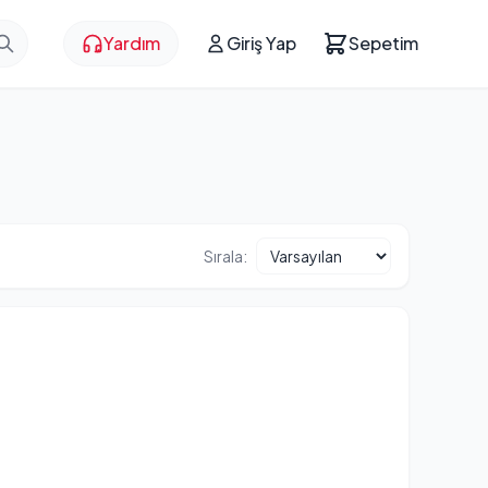
Yardım
Giriş Yap
Sepetim
Sırala: