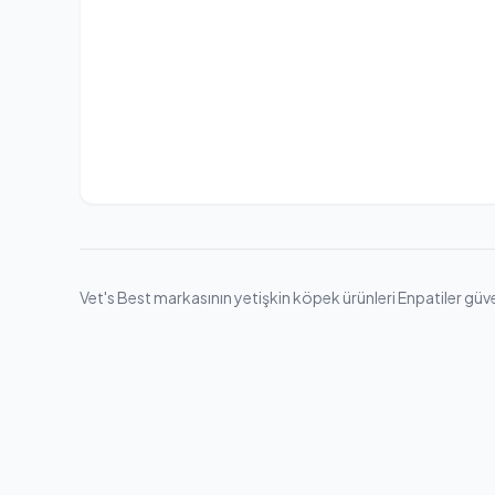
Vet's Best markasının yetişkin köpek ürünleri Enpatiler güven