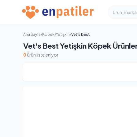
Ana Sayfa
/
Köpek
/
Yetişkin
/
Vet's Best
Vet's Best Yetişkin Köpek Ürünler
0
ürün listeleniyor