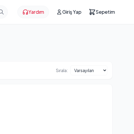
Yardım
Giriş Yap
Sepetim
Sırala: