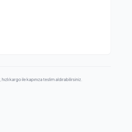
lı kargo ile kapınıza teslim aldırabilirsiniz.