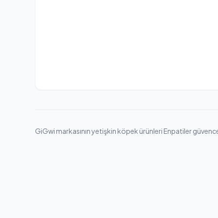
GiGwi markasının yetişkin köpek ürünleri Enpatiler güvencesiy