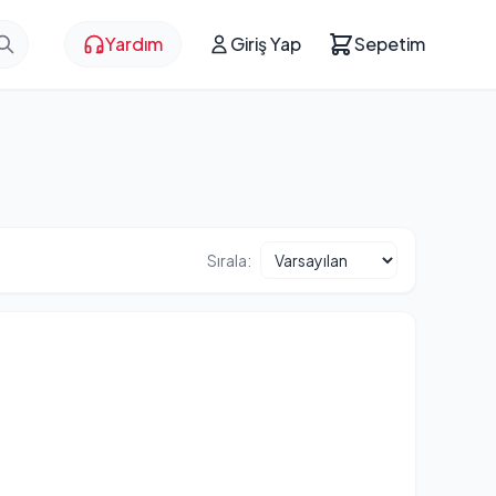
Yardım
Giriş Yap
Sepetim
Sırala: