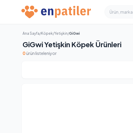
Ana Sayfa
/
Köpek
/
Yetişkin
/
GiGwi
GiGwi Yetişkin Köpek Ürünleri
0
ürün listeleniyor