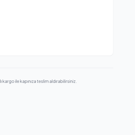
argo ile kapınıza teslim aldırabilirsiniz.