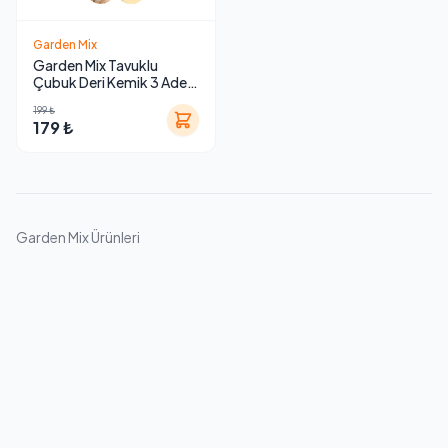
Garden Mix
Garden Mix Tavuklu
Çubuk Deri Kemik 3 Adet
90 gr
199 ₺
179 ₺
Garden Mix Ürünleri