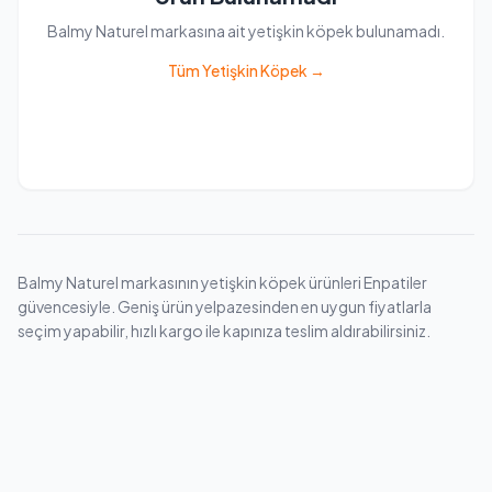
Balmy Naturel markasına ait yetişkin köpek bulunamadı.
Tüm Yetişkin Köpek →
Balmy Naturel markasının yetişkin köpek ürünleri Enpatiler
güvencesiyle. Geniş ürün yelpazesinden en uygun fiyatlarla
seçim yapabilir, hızlı kargo ile kapınıza teslim aldırabilirsiniz.