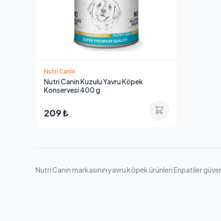
Nutri Canin
Nutri Canin Kuzulu Yavru Köpek
Konservesi 400 g
209 ₺
Nutri Canin markasının yavru köpek ürünleri Enpatiler güvences