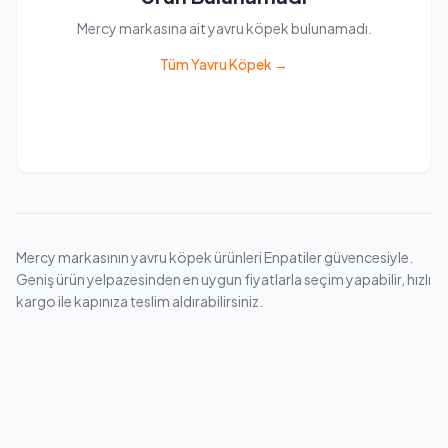
Mercy markasına ait yavru köpek bulunamadı.
Tüm Yavru Köpek →
Mercy markasının yavru köpek ürünleri Enpatiler güvencesiyle.
Geniş ürün yelpazesinden en uygun fiyatlarla seçim yapabilir, hızlı
kargo ile kapınıza teslim aldırabilirsiniz.