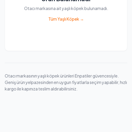
Otacı markasına ait yaşlı köpek bulunamadı.
Tüm Yaşlı Köpek →
Otacı markasının yaşlı köpek ürünleri Enpatiler güvencesiyle.
Geniş ürün yelpazesinden en uygun fiyatlarla seçim yapabilir, hızlı
kargo ile kapınıza teslim aldırabilirsiniz.