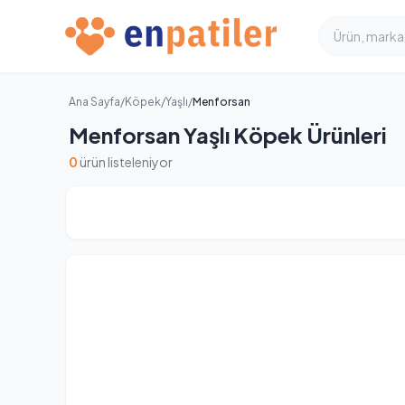
Ana Sayfa
/
Köpek
/
Yaşlı
/
Menforsan
Menforsan Yaşlı Köpek Ürünleri
0
ürün listeleniyor