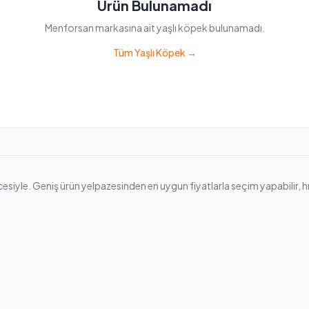
Ürün Bulunamadı
Menforsan markasına ait yaşlı köpek bulunamadı.
Tüm Yaşlı Köpek →
yle. Geniş ürün yelpazesinden en uygun fiyatlarla seçim yapabilir, hızlı 