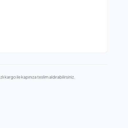
kargo ile kapınıza teslim aldırabilirsiniz.