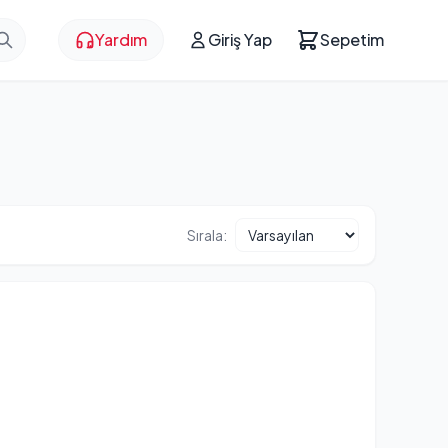
Yardım
Giriş Yap
Sepetim
Sırala: