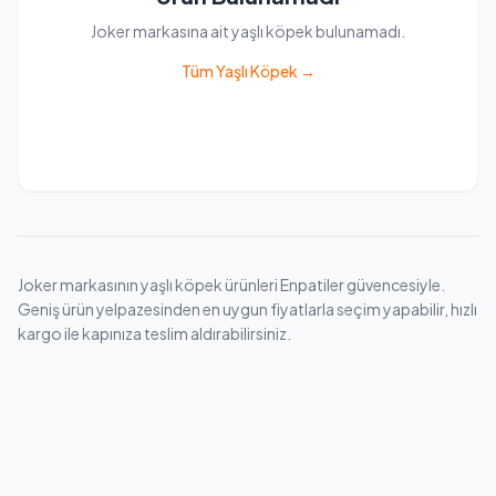
Joker markasına ait yaşlı köpek bulunamadı.
Tüm Yaşlı Köpek →
Joker markasının yaşlı köpek ürünleri Enpatiler güvencesiyle.
Geniş ürün yelpazesinden en uygun fiyatlarla seçim yapabilir, hızlı
kargo ile kapınıza teslim aldırabilirsiniz.