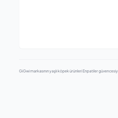
GiGwi markasının yaşlı köpek ürünleri Enpatiler güvencesiyle.