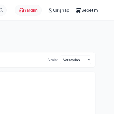
Yardım
Giriş Yap
Sepetim
Sırala: