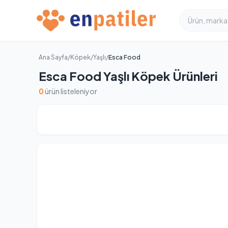
Ana Sayfa
/
Köpek
/
Yaşlı
/
Esca Food
Esca Food Yaşlı Köpek Ürünleri
0
ürün listeleniyor