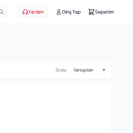
Yardım
Giriş Yap
Sepetim
Sırala: