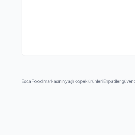
Esca Food markasının yaşlı köpek ürünleri Enpatiler güvencesi