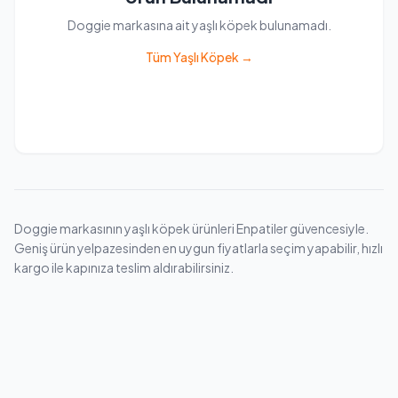
Doggie markasına ait yaşlı köpek bulunamadı.
Tüm Yaşlı Köpek →
Doggie markasının yaşlı köpek ürünleri Enpatiler güvencesiyle.
Geniş ürün yelpazesinden en uygun fiyatlarla seçim yapabilir, hızlı
kargo ile kapınıza teslim aldırabilirsiniz.