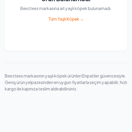
Beeztees markasına ait yaşlı köpek bulunamadı.
Tüm Yaşlı Köpek →
Beeztees markasının yaşlı köpek ürünleri Enpatiler güvencesiyle.
Geniş ürün yelpazesinden en uygun fiyatlarla seçim yapabilir, hızlı
kargo ile kapınıza teslim aldırabilirsiniz.