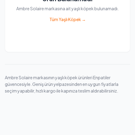
Ambre Solaire markasına ait yaşlı köpek bulunamadı.
Tüm Yaşlı Köpek →
Ambre Solaire markasının yaşlı köpek ürünleri Enpatiler
güvencesiyle. Geniş ürün yelpazesinden en uygun fiyatlarla
seçim yapabilir, hızlı kargo ile kapınıza teslim aldırabilirsiniz.