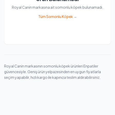
Royal Canin markasına ait somonlu köpek bulunamadı.
Tüm Somonlu Köpek →
Royal Canin markasının somonlu köpek ürünleri Enpatiler
güvencesiyle. Geniş ürün yelpazesinden en uygun fiyatlarla
seçim yapabilir, hızlı kargo ile kapınıza teslim aldırabilirsiniz.