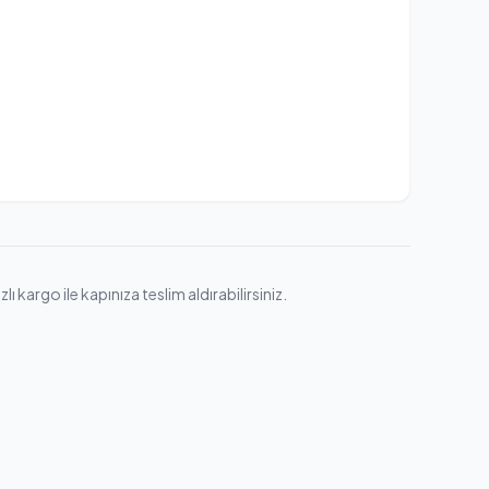
kargo ile kapınıza teslim aldırabilirsiniz.