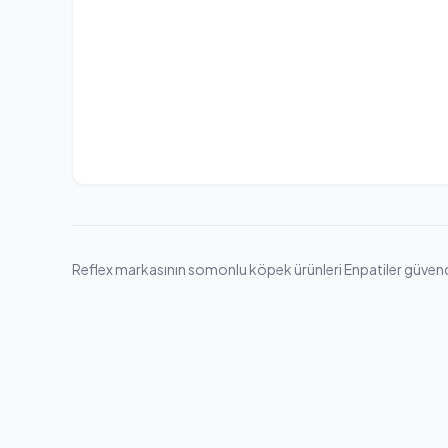
Reflex markasının somonlu köpek ürünleri Enpatiler güvencesi