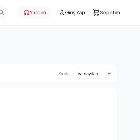
Yardım
Giriş Yap
Sepetim
Sırala: