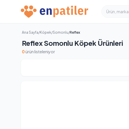
Ana Sayfa
/
Köpek
/
Somonlu
/
Reflex
Reflex Somonlu Köpek Ürünleri
0
ürün listeleniyor