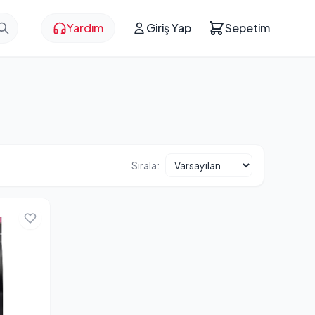
Yardım
Giriş Yap
Sepetim
Sırala: