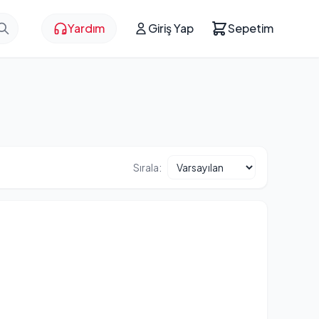
Yardım
Giriş Yap
Sepetim
Sırala: