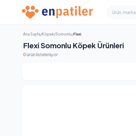
Ana Sayfa
/
Köpek
/
Somonlu
/
Flexi
Flexi Somonlu Köpek Ürünleri
0
ürün listeleniyor