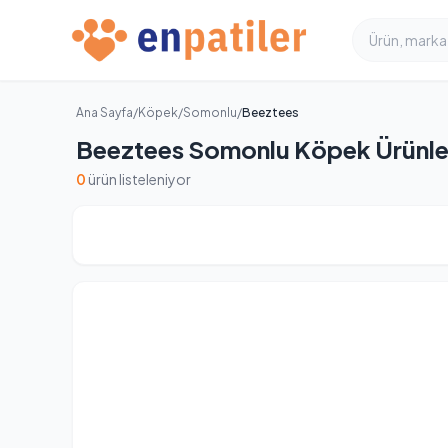
Ana Sayfa
/
Köpek
/
Somonlu
/
Beeztees
Beeztees Somonlu Köpek Ürünle
0
ürün listeleniyor