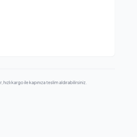
lı kargo ile kapınıza teslim aldırabilirsiniz.