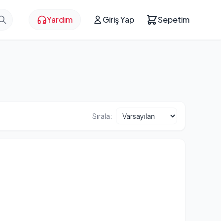
Yardım
Giriş Yap
Sepetim
Sırala: