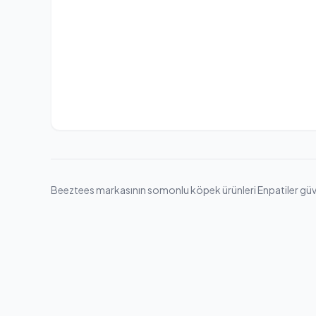
Beeztees markasının somonlu köpek ürünleri Enpatiler güvence