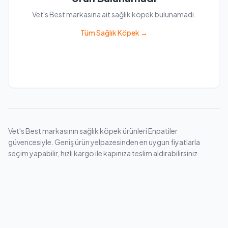
Vet's Best markasına ait sağlık köpek bulunamadı.
Tüm Sağlık Köpek →
Vet's Best markasının sağlık köpek ürünleri Enpatiler
güvencesiyle. Geniş ürün yelpazesinden en uygun fiyatlarla
seçim yapabilir, hızlı kargo ile kapınıza teslim aldırabilirsiniz.