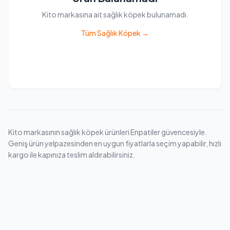
Kito markasına ait sağlık köpek bulunamadı.
Tüm Sağlık Köpek →
Kito markasının sağlık köpek ürünleri Enpatiler güvencesiyle.
Geniş ürün yelpazesinden en uygun fiyatlarla seçim yapabilir, hızlı
kargo ile kapınıza teslim aldırabilirsiniz.