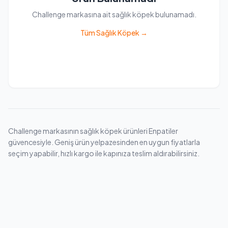
Challenge markasına ait sağlık köpek bulunamadı.
Tüm Sağlık Köpek →
Challenge markasının sağlık köpek ürünleri Enpatiler
güvencesiyle. Geniş ürün yelpazesinden en uygun fiyatlarla
seçim yapabilir, hızlı kargo ile kapınıza teslim aldırabilirsiniz.