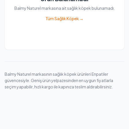
Balmy Naturel markasına ait sağlık köpek bulunamadı.
Tüm Sağlık Köpek →
Balmy Naturel markasının sağlık köpek ürünleri Enpatiler
güvencesiyle. Geniş ürün yelpazesinden en uygun fiyatlarla
seçim yapabilir, hızlı kargo ile kapınıza teslim aldırabilirsiniz.