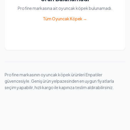
Profine markasına ait oyuncak köpek bulunamadı.
Tüm Oyuncak Köpek →
Profine markasının oyuncak köpek ürünleri Enpatiler
güvencesiyle. Geniş ürün yelpazesinden en uygun fiyatlarla
seçim yapabilir, hızlı kargo ile kapınıza teslim aldırabilirsiniz.