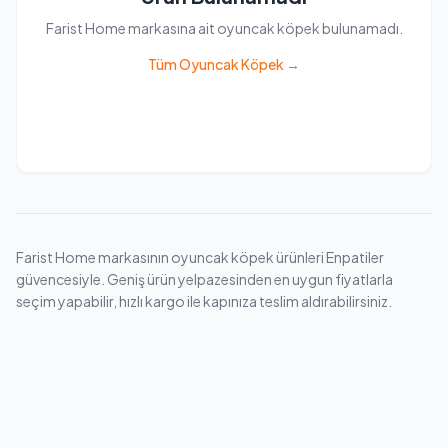
Farist Home markasına ait oyuncak köpek bulunamadı.
Tüm Oyuncak Köpek →
Farist Home markasının oyuncak köpek ürünleri Enpatiler
güvencesiyle. Geniş ürün yelpazesinden en uygun fiyatlarla
seçim yapabilir, hızlı kargo ile kapınıza teslim aldırabilirsiniz.