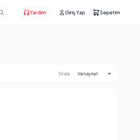
Yardım
Giriş Yap
Sepetim
Sırala: