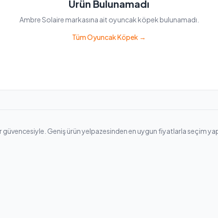
Ürün Bulunamadı
Ambre Solaire markasına ait oyuncak köpek bulunamadı.
Tüm Oyuncak Köpek →
vencesiyle. Geniş ürün yelpazesinden en uygun fiyatlarla seçim yapabilir