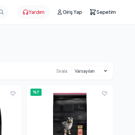
Yardım
Giriş Yap
Sepetim
Sırala:
%7