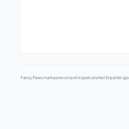
Fancy Paws markasının orta ırk köpek ürünleri Enpatiler güven