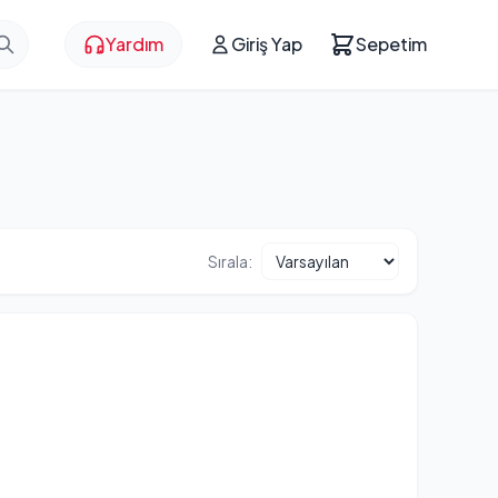
Yardım
Giriş Yap
Sepetim
Sırala: