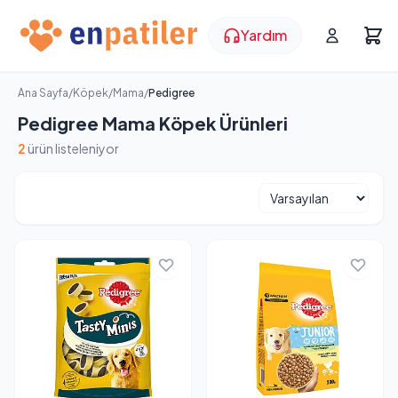
Yardım
Ana Sayfa
/
Köpek
/
Mama
/
Pedigree
Pedigree Mama Köpek Ürünleri
2
ürün listeleniyor