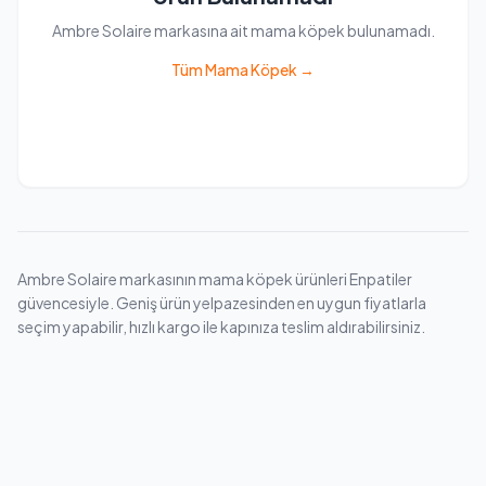
Ambre Solaire markasına ait mama köpek bulunamadı.
Tüm Mama Köpek →
Ambre Solaire markasının mama köpek ürünleri Enpatiler
güvencesiyle. Geniş ürün yelpazesinden en uygun fiyatlarla
seçim yapabilir, hızlı kargo ile kapınıza teslim aldırabilirsiniz.