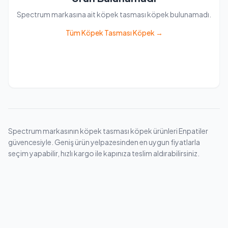
Spectrum markasına ait köpek tasması köpek bulunamadı.
Tüm Köpek Tasması Köpek →
Spectrum markasının köpek tasması köpek ürünleri Enpatiler
güvencesiyle. Geniş ürün yelpazesinden en uygun fiyatlarla
seçim yapabilir, hızlı kargo ile kapınıza teslim aldırabilirsiniz.